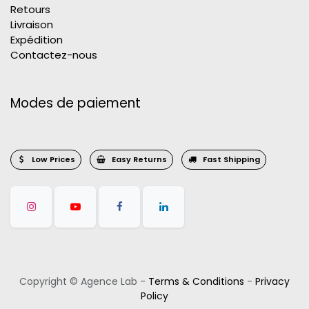
Retours
Livraison
Expédition
Contactez-nous
Modes de paiement
Low Prices
Easy Returns
Fast Shipping
Copyright © Agence Lab -
Terms & Conditions
-
Privacy
Policy