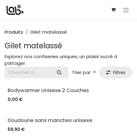
Se rendre au contenu
Produits
Gilet matelassé
Gilet matelassé
Explorez nos confiseries uniques, un plaisir sucré à
partager.
Trier par
Filtres
Bodywarmer Unisexe 2 Couches
0,00
€
Doudoune sans manches unisexe
59,90
€