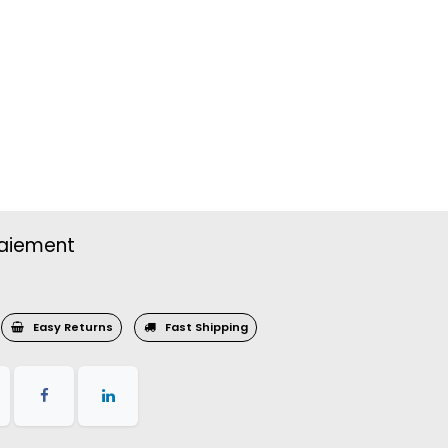
aiement
Easy Returns
Fast Shipping