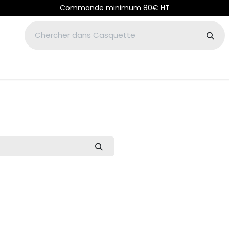
Commande minimum 80€ HT