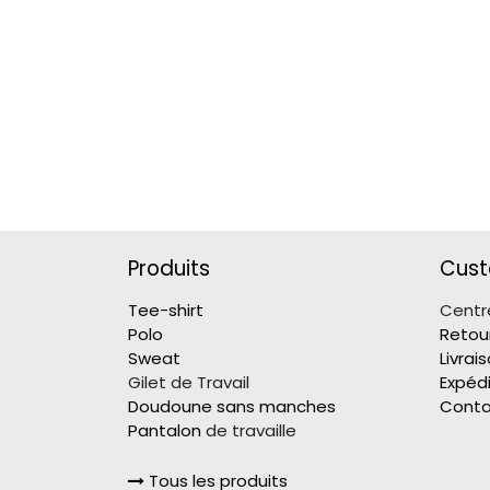
Produits
Cust
Tee-shirt
Centr
Polo
Retou
Sweat
Livrai
Gilet de Travail
Expédi
Doudoune sans manches
Conta
Pantalon
de travaille
Tous les produits