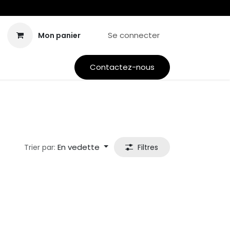
Se connecter
Mon panier
Contactez-nous
En vedette
Trier par:
Filtres